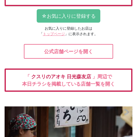
お気に入りに登録したお店は
「
トップページ
」に表示されます。
公式店舗ページを開く
「
クスリのアオキ
日光森友店
」周辺で
本日チラシを掲載している店舗一覧を開く