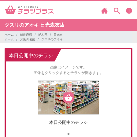
クスリのアオキ
日光森友店
ホーム
都道府県
栃木県
日光市
ホーム
お店の名前
クスリのアオキ
本日公開中のチラシ
画像はイメージです。
画像をクリックするとチラシが開きます。
本日公開中のチラシ