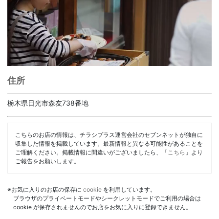
住所
栃木県日光市森友738番地
こちらのお店の情報は、チラシプラス運営会社のセブンネットが独自に
収集した情報を掲載しています。最新情報と異なる可能性があることを
ご理解ください。掲載情報に間違いがございましたら、「
こちら
」より
ご報告をお願いします。
※お気に入りのお店の保存に
cookie
を利用しています。
ブラウザのプライベートモードやシークレットモードでご利用の場合は
cookie が保存されませんのでお店をお気に入りに登録できません。