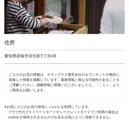
住所
愛知県碧南市弥生町5丁目46
こちらのお店の情報は、チラシプラス運営会社のセブンネットが独自に
収集した情報を掲載しています。最新情報と異なる可能性があることを
ご理解ください。掲載情報に間違いがございましたら、「
こちら
」より
ご報告をお願いします。
※お気に入りのお店の保存に
cookie
を利用しています。
ブラウザのプライベートモードやシークレットモードでご利用の場合は
cookie が保存されませんのでお店をお気に入りに登録できません。