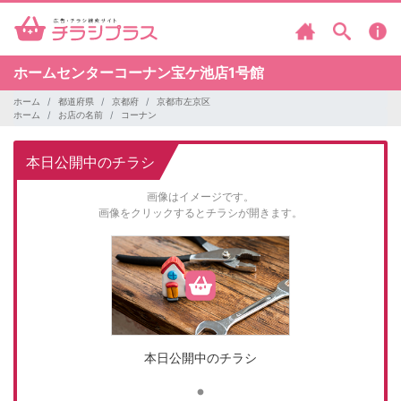
ホームセンターコーナン宝ケ池店1号館
ホーム
都道府県
京都府
京都市左京区
ホーム
お店の名前
コーナン
本日公開中のチラシ
画像はイメージです。
画像をクリックするとチラシが開きます。
本日公開中のチラシ