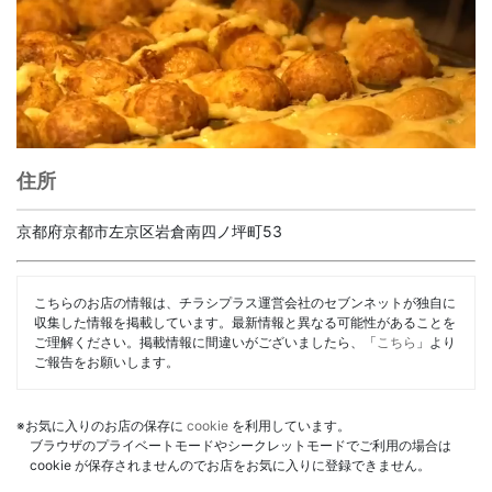
住所
京都府京都市左京区岩倉南四ノ坪町53
こちらのお店の情報は、チラシプラス運営会社のセブンネットが独自に
収集した情報を掲載しています。最新情報と異なる可能性があることを
ご理解ください。掲載情報に間違いがございましたら、「
こちら
」より
ご報告をお願いします。
※お気に入りのお店の保存に
cookie
を利用しています。
ブラウザのプライベートモードやシークレットモードでご利用の場合は
cookie が保存されませんのでお店をお気に入りに登録できません。