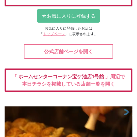
お気に入りに登録したお店は
「
トップページ
」に表示されます。
公式店舗ページを開く
「
ホームセンターコーナン宝ケ池店1号館
」周辺で
本日チラシを掲載している店舗一覧を開く