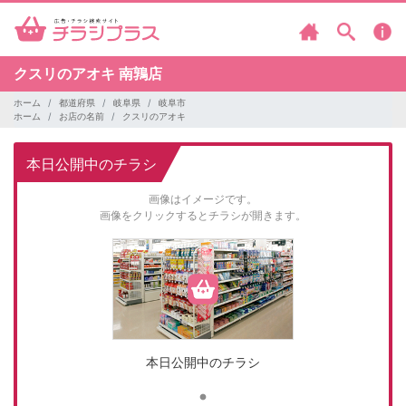
クスリのアオキ
南鶉店
ホーム
都道府県
岐阜県
岐阜市
ホーム
お店の名前
クスリのアオキ
本日公開中のチラシ
画像はイメージです。
画像をクリックするとチラシが開きます。
本日公開中のチラシ