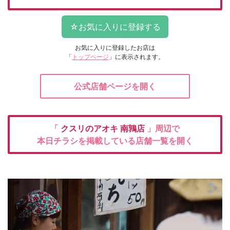
お気に入りに登録したお店は
「
トップページ
」に表示されます。
公式店舗ページを開く
「
クスリのアオキ
南鶉店
」周辺で
本日チラシを掲載している店舗一覧を開く