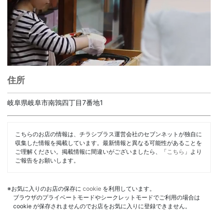
住所
岐阜県岐阜市南鶉四丁目7番地1
こちらのお店の情報は、チラシプラス運営会社のセブンネットが独自に
収集した情報を掲載しています。最新情報と異なる可能性があることを
ご理解ください。掲載情報に間違いがございましたら、「
こちら
」より
ご報告をお願いします。
※お気に入りのお店の保存に
cookie
を利用しています。
ブラウザのプライベートモードやシークレットモードでご利用の場合は
cookie が保存されませんのでお店をお気に入りに登録できません。