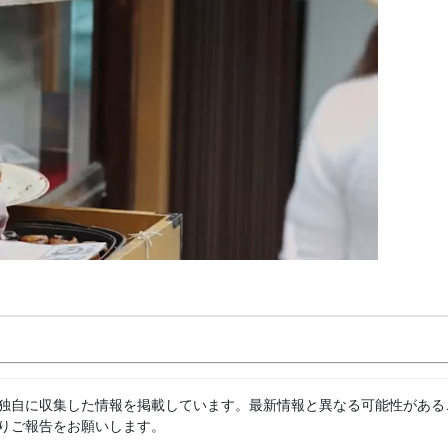
独自に収集した情報を掲載しています。最新情報と異なる可能性がある
りご報告をお願いします。