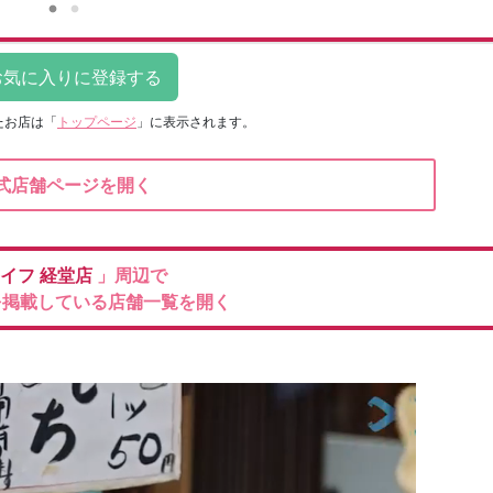
たお店は
「
トップページ
」に表示されます。
式店舗ページを開く
イフ
経堂店
」周辺で
を掲載している店舗一覧を開く