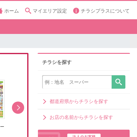
ホーム
マイエリア設定
チラシプラスについて
チラシを探す
都道府県からチラシを探す
お店の名前からチラシを探す
ライフの8月のおすすめ
レー
ラ