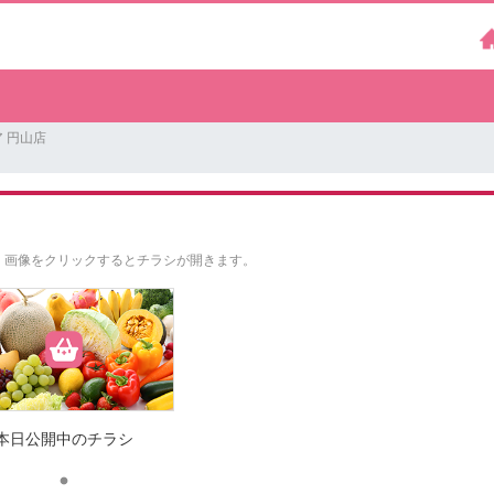
 円山店
。
画像をクリックするとチラシが開きます。
本日公開中のチラシ