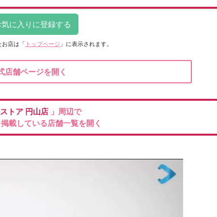
たお店は
「
トップページ
」に表示されます。
式店舗ページを開く
ストア
円山店
」周辺で
を掲載している店舗一覧を開く