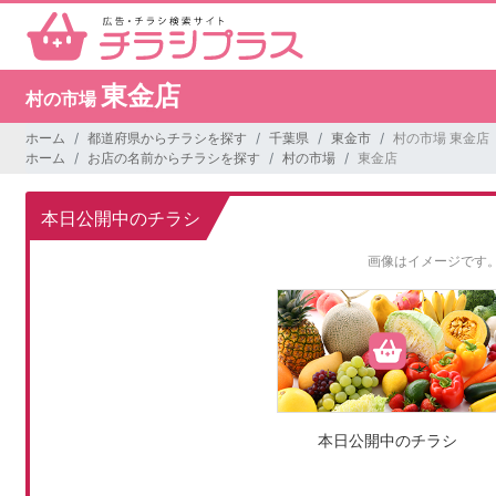
東金店
村の市場
ホーム
都道府県からチラシを探す
千葉県
東金市
村の市場 東金店
ホーム
お店の名前からチラシを探す
村の市場
東金店
本日公開中のチラシ
画像はイメージです
本日公開中のチラシ