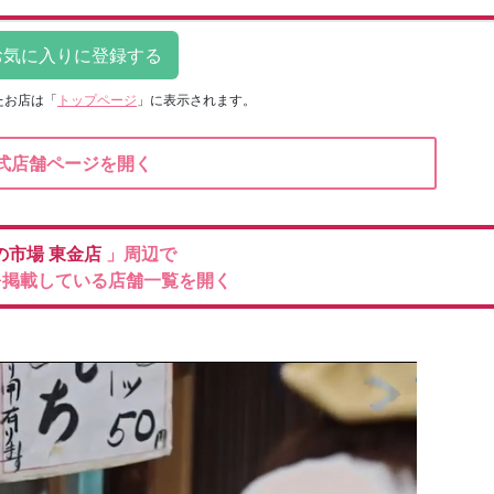
たお店は
「
トップページ
」に表示されます。
式店舗ページを開く
の市場
東金店
」周辺で
を掲載している店舗一覧を開く