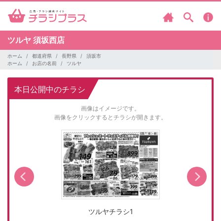
ツルヤ
須坂西店
ホーム
都道府県
長野県
須坂市
ホーム
お店の名前
ツルヤ
本日公開中のチラシ
画像はイメージです。
画像をクリックするとチラシが開きます。
ツルヤチラシ1