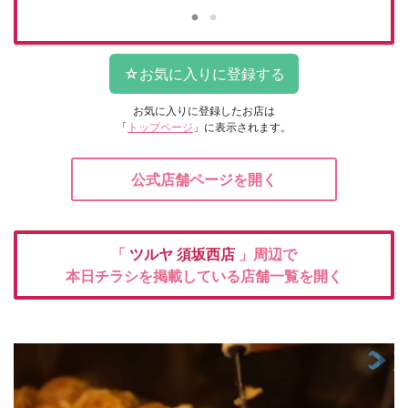
お気に入りに登録したお店は
「
トップページ
」に表示されます。
公式店舗ページを開く
「
ツルヤ
須坂西店
」周辺で
本日チラシを掲載している店舗一覧を開く