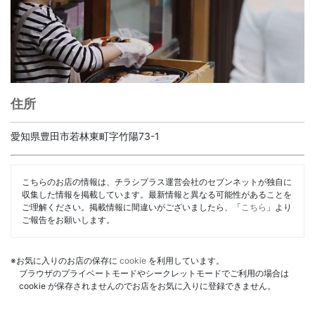
住所
愛知県豊田市若林東町字竹陽73-1
こちらのお店の情報は、チラシプラス運営会社のセブンネットが独自に
収集した情報を掲載しています。最新情報と異なる可能性があることを
ご理解ください。掲載情報に間違いがございましたら、「
こちら
」より
ご報告をお願いします。
※お気に入りのお店の保存に
cookie
を利用しています。
ブラウザのプライベートモードやシークレットモードでご利用の場合は
cookie が保存されませんのでお店をお気に入りに登録できません。