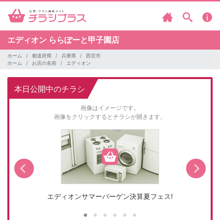
エディオン
ららぽーと甲子園店
ホーム
都道府県
兵庫県
西宮市
ホーム
お店の名前
エディオン
本日公開中のチラシ
画像はイメージです。
画像をクリックするとチラシが開きます。
エディオンサマーバーゲン決算夏フェス!