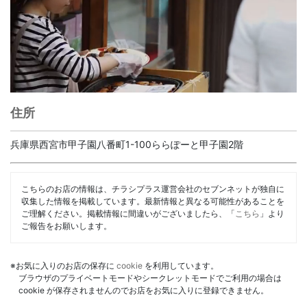
住所
兵庫県西宮市甲子園八番町1-100ららぽーと甲子園2階
こちらのお店の情報は、チラシプラス運営会社のセブンネットが独自に
収集した情報を掲載しています。最新情報と異なる可能性があることを
ご理解ください。掲載情報に間違いがございましたら、「
こちら
」より
ご報告をお願いします。
※お気に入りのお店の保存に
cookie
を利用しています。
ブラウザのプライベートモードやシークレットモードでご利用の場合は
cookie が保存されませんのでお店をお気に入りに登録できません。