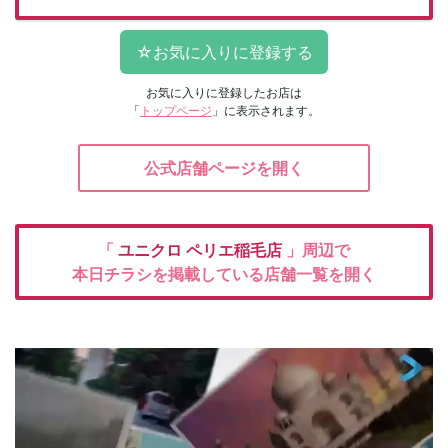
お気に入りに登録したお店は
「
トップページ
」に表示されます。
公式店舗ページを開く
「
ユニクロ
ペリエ稲毛店
」周辺で
本日チラシを掲載している店舗一覧を開く