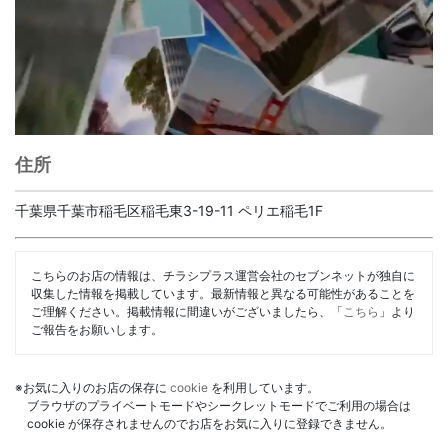
住所
千葉県千葉市稲毛区稲毛東3-19-11 ペリエ稲毛1F
こちらのお店の情報は、チラシプラス運営会社のセブンネットが独自に
収集した情報を掲載しています。最新情報と異なる可能性があることを
ご理解ください。掲載情報に間違いがございましたら、「
こちら
」より
ご報告をお願いします。
※お気に入りのお店の保存に
cookie
を利用しています。
ブラウザのプライベートモードやシークレットモードでご利用の場合は
cookie が保存されませんのでお店をお気に入りに登録できません。