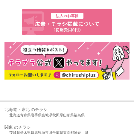
北海道・東北 のチラシ
北海道
青森県
岩手県
宮城県
秋田県
山形県
福島県
関東 のチラシ
茨城県
栃木県
群馬県
埼玉県
千葉県
東京都
神奈川県