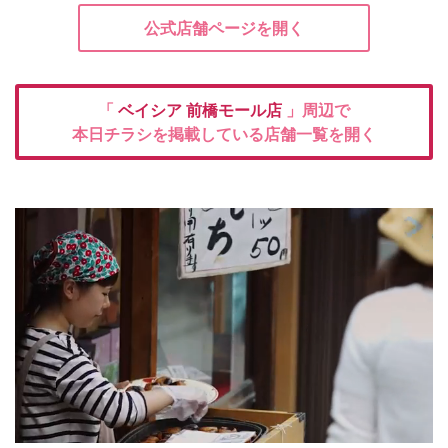
公式店舗ページを開く
「
ベイシア
前橋モール店
」周辺で
本日チラシを掲載している店舗一覧を開く