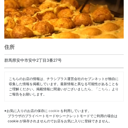
住所
群馬県安中市安中2丁目3番27号
こちらのお店の情報は、チラシプラス運営会社のセブンネットが独自に
収集した情報を掲載しています。最新情報と異なる可能性があることを
ご理解ください。掲載情報に間違いがございましたら、「
こちら
」より
ご報告をお願いします。
※お気に入りのお店の保存に
cookie
を利用しています。
ブラウザのプライベートモードやシークレットモードでご利用の場合は
cookie が保存されませんのでお店をお気に入りに登録できません。