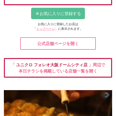
お気に入りに登録したお店は
「
トップページ
」に表示されます。
公式店舗ページを開く
「
ユニクロ
フォレオ大阪ドームシティ店
」周辺で
本日チラシを掲載している店舗一覧を開く