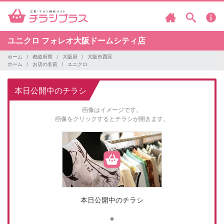
ユニクロ
フォレオ大阪ドームシティ店
ホーム
都道府県
大阪府
大阪市西区
ホーム
お店の名前
ユニクロ
本日公開中のチラシ
画像はイメージです。
画像をクリックするとチラシが開きます。
本日公開中のチラシ