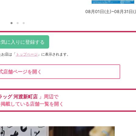
08月01日(土)~08月31日(
たお店は
「
トップページ
」に表示されます。
式店舗ページを開く
ラッグ
河渡新町店
」周辺で
を掲載している店舗一覧を開く