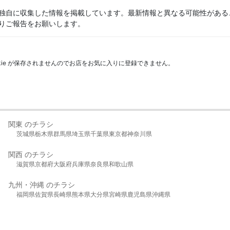
独自に収集した情報を掲載しています。最新情報と異なる可能性がある
りご報告をお願いします。
kie が保存されませんのでお店をお気に入りに登録できません。
関東 のチラシ
茨城県
栃木県
群馬県
埼玉県
千葉県
東京都
神奈川県
関西 のチラシ
滋賀県
京都府
大阪府
兵庫県
奈良県
和歌山県
九州・沖縄 のチラシ
福岡県
佐賀県
長崎県
熊本県
大分県
宮崎県
鹿児島県
沖縄県