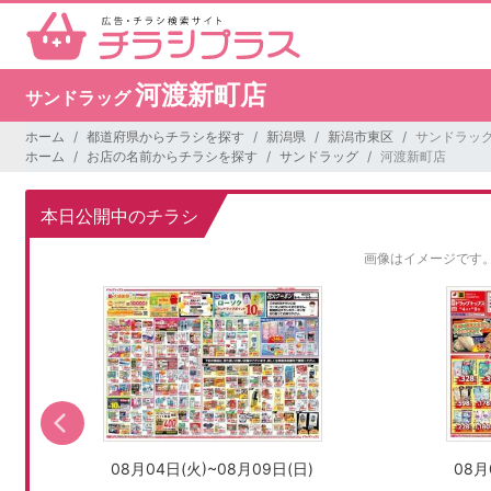
河渡新町店
サンドラッグ
ホーム
都道府県からチラシを探す
新潟県
新潟市東区
サンドラッグ
ホーム
お店の名前からチラシを探す
サンドラッグ
河渡新町店
本日公開中のチラシ
画像はイメージです
08月04日(火)~08月09日(日)
08月