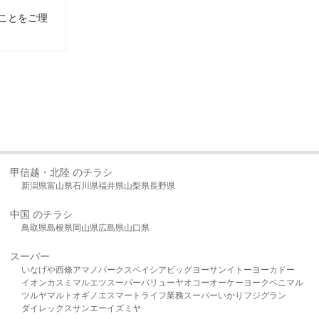
ことをご理
甲信越・北陸 のチラシ
新潟県
富山県
石川県
福井県
山梨県
長野県
中国 のチラシ
鳥取県
島根県
岡山県
広島県
山口県
スーパー
いなげや
西條
アマノパークス
ベイシア
ビッグヨーサン
イトーヨーカドー
イオン
カスミ
マルエツ
スーパーバリュー
ヤオコー
オーケー
ヨークベニマル
ツルヤ
マルト
オギノ
エスマート
ライフ
業務スーパー
いかり
フジグラン
ダイレックス
サンエー
イズミヤ