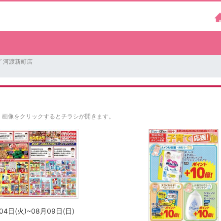
 河渡新町店
。
画像をクリックするとチラシが開きます。
04日(火)~08月09日(日)