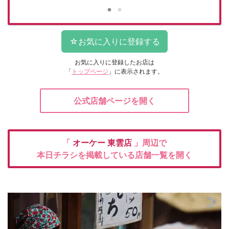
お気に入りに登録したお店は
「
トップページ
」に表示されます。
公式店舗ページを開く
「
オーケー
東雲店
」周辺で
本日チラシを掲載している店舗一覧を開く