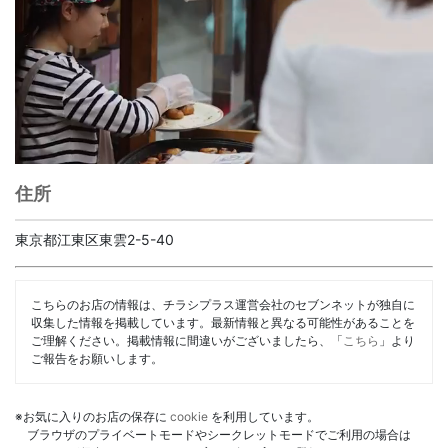
住所
東京都江東区東雲2-5-40
こちらのお店の情報は、チラシプラス運営会社のセブンネットが独自に
収集した情報を掲載しています。最新情報と異なる可能性があることを
ご理解ください。掲載情報に間違いがございましたら、「
こちら
」より
ご報告をお願いします。
※お気に入りのお店の保存に
cookie
を利用しています。
ブラウザのプライベートモードやシークレットモードでご利用の場合は