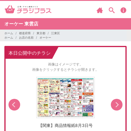
オーケー
東雲店
ホーム
都道府県
東京都
江東区
ホーム
お店の名前
オーケー
本日公開中のチラシ
画像はイメージです。
画像をクリックするとチラシが開きます。
【関東】商品情報紙8月3日号