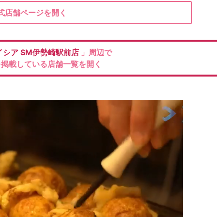
式店舗ページを開く
イシア SM伊勢崎駅前店
」周辺で
を掲載している店舗一覧を開く