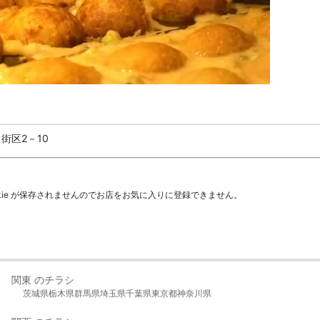
街区2－10
kie が保存されませんのでお店をお気に入りに登録できません。
関東 のチラシ
茨城県
栃木県
群馬県
埼玉県
千葉県
東京都
神奈川県