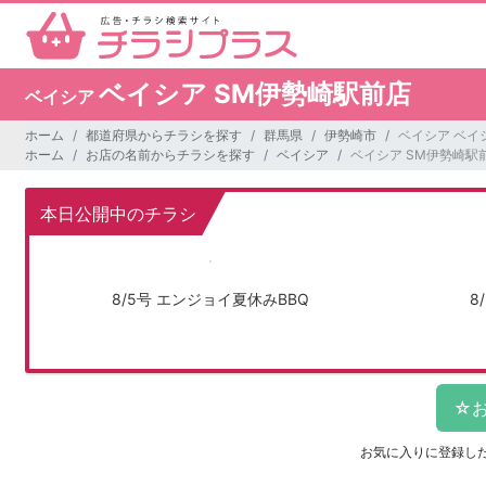
ベイシア SM伊勢崎駅前店
ベイシア
ホーム
都道府県からチラシを探す
群馬県
伊勢崎市
ベイシア ベイ
ホーム
お店の名前からチラシを探す
ベイシア
ベイシア SM伊勢崎駅
本日公開中のチラシ
8/5号 エンジョイ夏休みBBQ
8
お気に入りに登録し