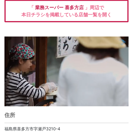
「
業務スーパー
喜多方店
」周辺で
本日チラシを掲載している店舗一覧を開く
住所
福島県喜多方市字瀬戸3210-4