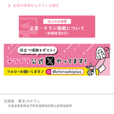
お店の名前からチラシを探す
北海道・東北 のチラシ
北海道
青森県
岩手県
宮城県
秋田県
山形県
福島県