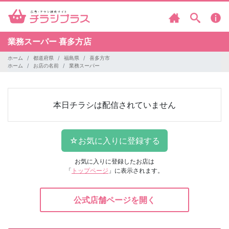
業務スーパー
喜多方店
ホーム
都道府県
福島県
喜多方市
ホーム
お店の名前
業務スーパー
本日チラシは配信されていません
お気に入りに登録したお店は
「
トップページ
」に表示されます。
公式店舗ページを開く