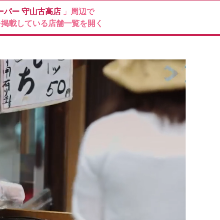
ーパー
守山古高店
」周辺で
を掲載している店舗一覧を開く