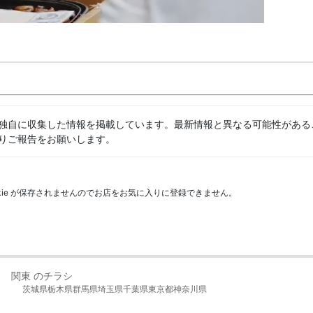
独自に収集した情報を掲載しています。最新情報と異なる可能性がある
りご報告をお願いします。
kie が保存されませんのでお店をお気に入りに登録できません。
関東 のチラシ
茨城県
栃木県
群馬県
埼玉県
千葉県
東京都
神奈川県