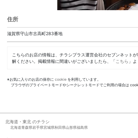
住所
滋賀県守山市古高町283番地
こちらのお店の情報は、チラシプラス運営会社のセブンネットが
解ください。掲載情報に間違いがございましたら、「
こちら
」よ
※お気に入りのお店の保存に
cookie
を利用しています。
ブラウザのプライベートモードやシークレットモードでご利用の場合は coo
北海道・東北 のチラシ
北海道
青森県
岩手県
宮城県
秋田県
山形県
福島県