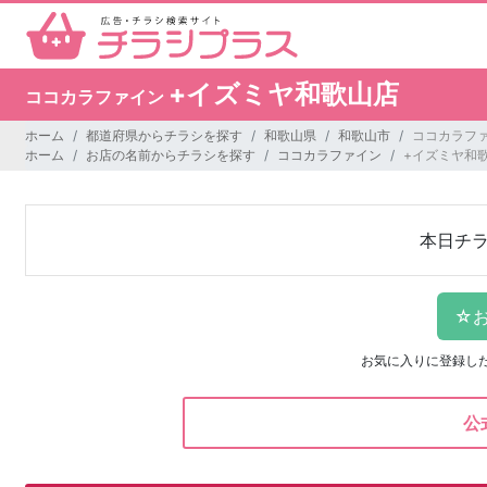
+イズミヤ和歌山店
ココカラファイン
ホーム
都道府県からチラシを探す
和歌山県
和歌山市
ココカラファ
ホーム
お店の名前からチラシを探す
ココカラファイン
+イズミヤ和
本日チ
お気に入りに登録し
公