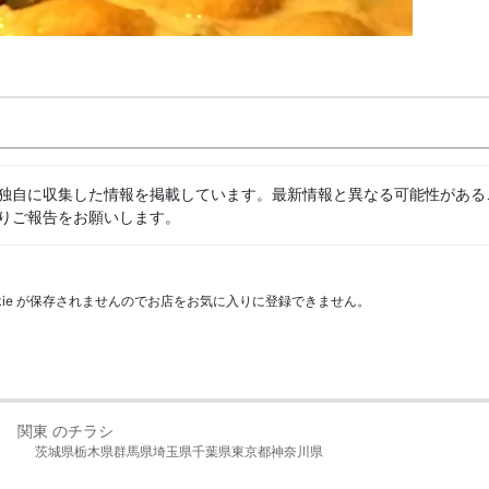
独自に収集した情報を掲載しています。最新情報と異なる可能性がある
りご報告をお願いします。
kie が保存されませんのでお店をお気に入りに登録できません。
関東 のチラシ
茨城県
栃木県
群馬県
埼玉県
千葉県
東京都
神奈川県