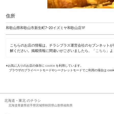
住所
和歌山県和歌山市新生町7-20イズミヤ和歌山店1F
こちらのお店の情報は、チラシプラス運営会社のセブンネットが
解ください。掲載情報に間違いがございましたら、「
こちら
」よ
※お気に入りのお店の保存に
cookie
を利用しています。
ブラウザのプライベートモードやシークレットモードでご利用の場合は coo
北海道・東北 のチラシ
北海道
青森県
岩手県
宮城県
秋田県
山形県
福島県