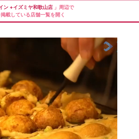
イン
+イズミヤ和歌山店
」周辺で
を掲載している店舗一覧を開く