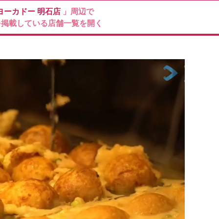
ヨーカドー
明石店
」周辺で
を掲載している店舗一覧を開く