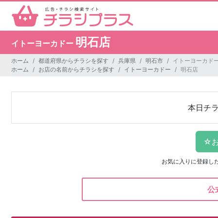
明石店
イトーヨーカドー
ホーム
都道府県からチラシを探す
兵庫県
明石市
イトーヨーカドー
ホーム
お店の名前からチラシを探す
イトーヨーカドー
明石店
本日チ
お気に入りに登録し
公