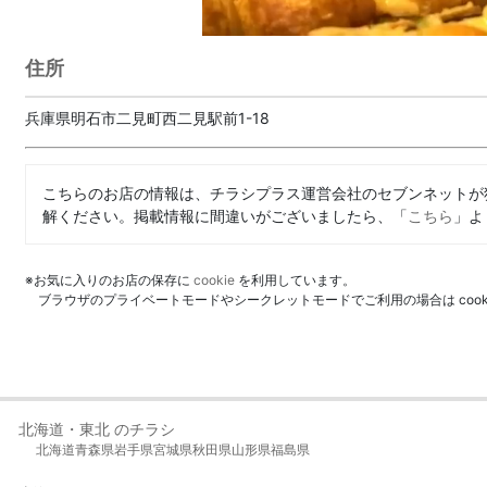
住所
兵庫県明石市二見町西二見駅前1-18
こちらのお店の情報は、チラシプラス運営会社のセブンネットが
解ください。掲載情報に間違いがございましたら、「
こちら
」よ
※お気に入りのお店の保存に
cookie
を利用しています。
ブラウザのプライベートモードやシークレットモードでご利用の場合は coo
北海道・東北 のチラシ
北海道
青森県
岩手県
宮城県
秋田県
山形県
福島県