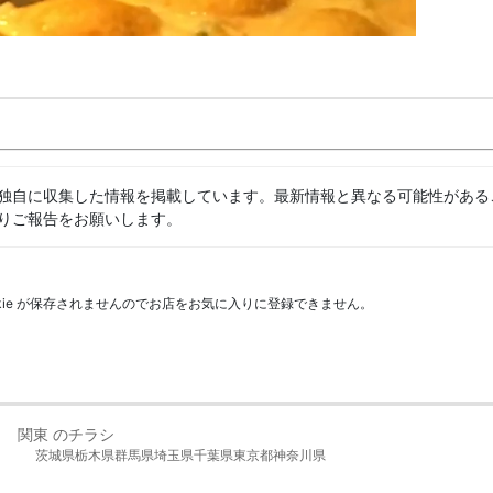
独自に収集した情報を掲載しています。最新情報と異なる可能性がある
りご報告をお願いします。
kie が保存されませんのでお店をお気に入りに登録できません。
関東 のチラシ
茨城県
栃木県
群馬県
埼玉県
千葉県
東京都
神奈川県