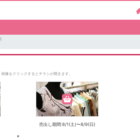
店
。
画像をクリックするとチラシが開きます。
売出し期間:8/1(土)〜8/9(日)