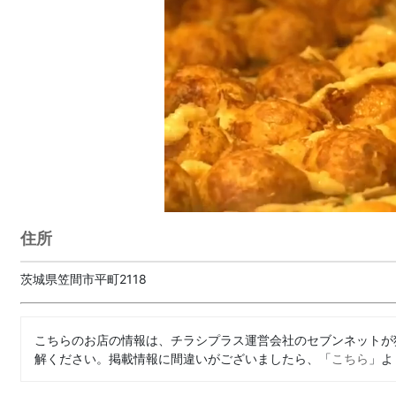
住所
茨城県笠間市平町2118
こちらのお店の情報は、チラシプラス運営会社のセブンネットが
解ください。掲載情報に間違いがございましたら、「
こちら
」よ