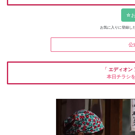
お気に入りに登録し
公
「
エディオン
本日チラシ