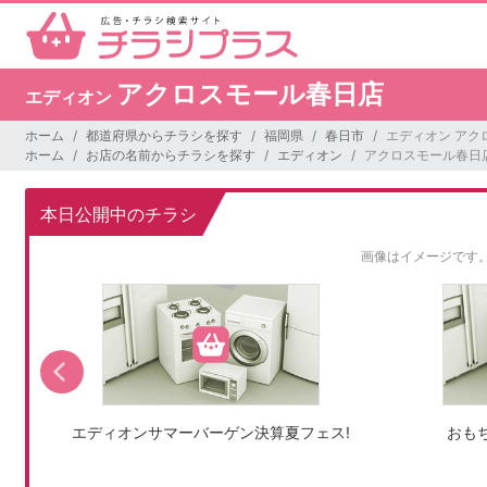
アクロスモール春日店
エディオン
ホーム
都道府県からチラシを探す
福岡県
春日市
エディオン アク
ホーム
お店の名前からチラシを探す
エディオン
アクロスモール春日
本日公開中のチラシ
画像はイメージです
!
エディオンサマーバーゲン決算夏フェス!
おも