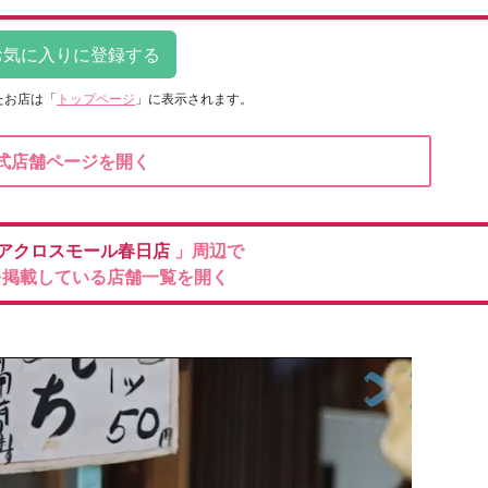
たお店は
「
トップページ
」に表示されます。
式店舗ページを開く
アクロスモール春日店
」周辺で
を掲載している店舗一覧を開く