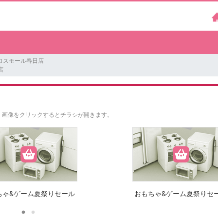
ロスモール春日店
店
。
画像をクリックするとチラシが開きます。
ちゃ&ゲーム夏祭りセール
おもちゃ&ゲーム夏祭りセ