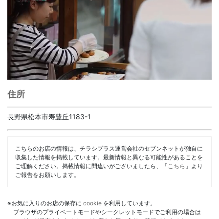
住所
長野県松本市寿豊丘1183-1
こちらのお店の情報は、チラシプラス運営会社のセブンネットが独自に
収集した情報を掲載しています。最新情報と異なる可能性があることを
ご理解ください。掲載情報に間違いがございましたら、「
こちら
」より
ご報告をお願いします。
※お気に入りのお店の保存に
cookie
を利用しています。
ブラウザのプライベートモードやシークレットモードでご利用の場合は