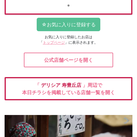
お気に入りに登録したお店は
「
トップページ
」に表示されます。
公式店舗ページを開く
「
デリシア
寿豊丘店
」周辺で
本日チラシを掲載している店舗一覧を開く