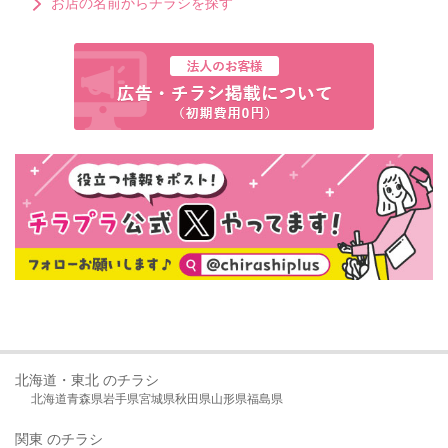
お店の名前からチラシを探す
北海道・東北 のチラシ
北海道
青森県
岩手県
宮城県
秋田県
山形県
福島県
関東 のチラシ