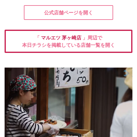
公式店舗ページを開く
「
マルエツ
茅ヶ崎店
」周辺で
本日チラシを掲載している店舗一覧を開く