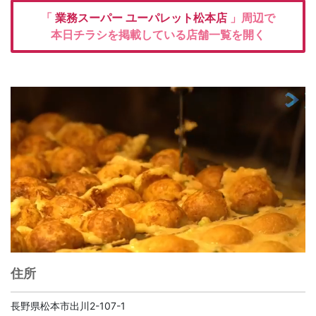
「
業務スーパー
ユーパレット松本店
」周辺で
本日チラシを掲載している店舗一覧を開く
住所
長野県松本市出川2-107-1