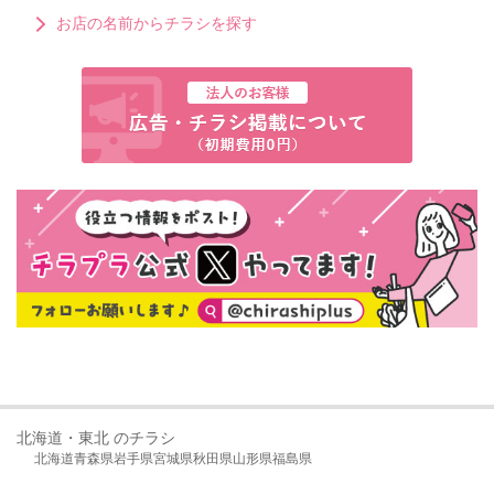
お店の名前からチラシを探す
北海道・東北 のチラシ
北海道
青森県
岩手県
宮城県
秋田県
山形県
福島県