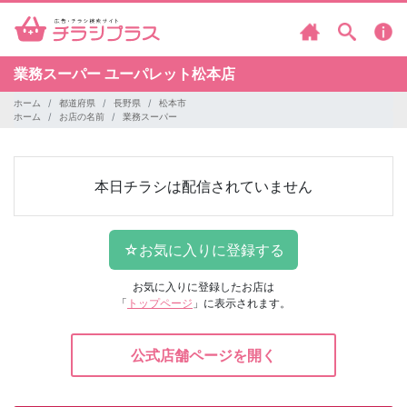
業務スーパー
ユーパレット松本店
ホーム
都道府県
長野県
松本市
ホーム
お店の名前
業務スーパー
本日チラシは配信されていません
お気に入りに登録したお店は
「
トップページ
」に表示されます。
公式店舗ページを開く