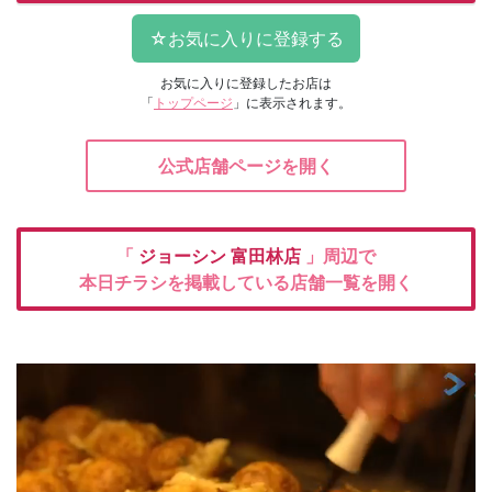
お気に入りに登録したお店は
「
トップページ
」に表示されます。
公式店舗ページを開く
「
ジョーシン
富田林店
」周辺で
本日チラシを掲載している店舗一覧を開く