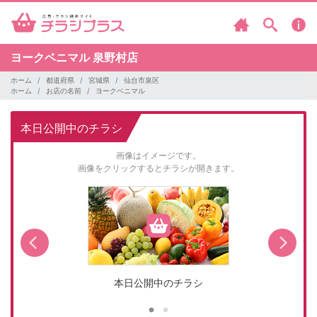
ヨークベニマル
泉野村店
ホーム
都道府県
宮城県
仙台市泉区
ホーム
お店の名前
ヨークベニマル
本日公開中のチラシ
画像はイメージです。
画像をクリックするとチラシが開きます。
本日公開中のチラシ