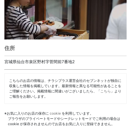
住所
宮城県仙台市泉区野村字菅間前7番地2
こちらのお店の情報は、チラシプラス運営会社のセブンネットが独自に
収集した情報を掲載しています。最新情報と異なる可能性があることを
ご理解ください。掲載情報に間違いがございましたら、「
こちら
」より
ご報告をお願いします。
※お気に入りのお店の保存に
cookie
を利用しています。
ブラウザのプライベートモードやシークレットモードでご利用の場合は
cookie が保存されませんのでお店をお気に入りに登録できません。