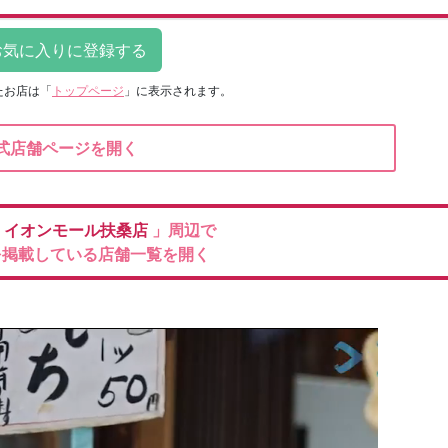
たお店は
「
トップページ
」に表示されます。
式店舗ページを開く
ン
イオンモール扶桑店
」周辺で
を掲載している店舗一覧を開く