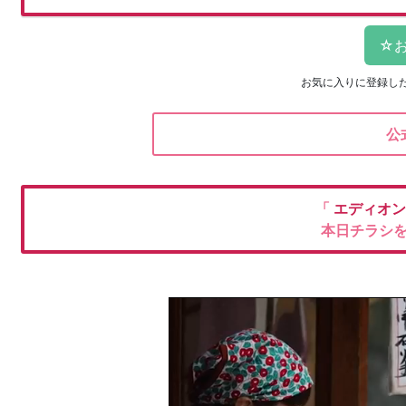
お気に入りに登録し
公
「
エディオ
本日チラシ