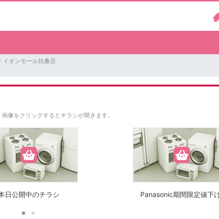
 イオンモール扶桑店
。
画像をクリックするとチラシが開きます。
本日公開中のチラシ
Panasonic期間限定値下げ