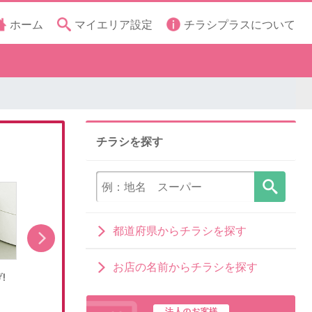
ホーム
マイエリア設定
チラシプラスについて
チラシを探す
都道府県からチラシを探す
お店の名前からチラシを探す
!
RGBMiniLED新レグザが登場