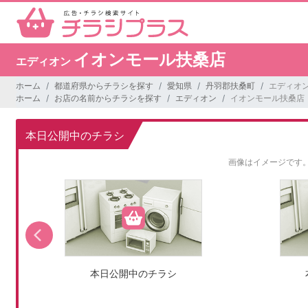
イオンモール扶桑店
エディオン
ホーム
都道府県からチラシを探す
愛知県
丹羽郡扶桑町
エディオン
ホーム
お店の名前からチラシを探す
エディオン
イオンモール扶桑店
本日公開中のチラシ
画像はイメージです
本日公開中のチラシ