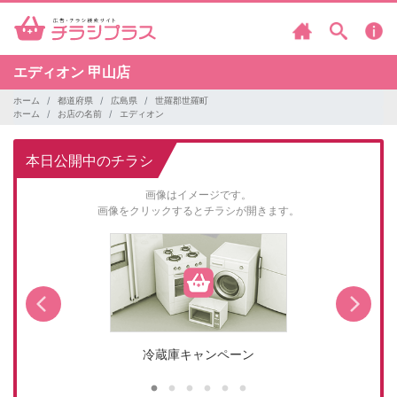
エディオン
甲山店
ホーム
都道府県
広島県
世羅郡世羅町
ホーム
お店の名前
エディオン
本日公開中のチラシ
画像はイメージです。
画像をクリックするとチラシが開きます。
冷蔵庫キャンペーン