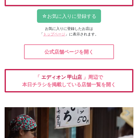
お気に入りに登録したお店は
「
トップページ
」に表示されます。
公式店舗ページを開く
「
エディオン
甲山店
」周辺で
本日チラシを掲載している店舗一覧を開く