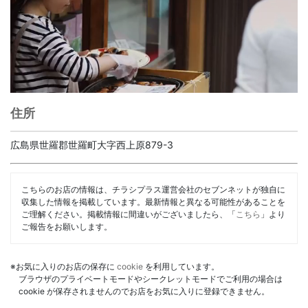
住所
広島県世羅郡世羅町大字西上原879-3
こちらのお店の情報は、チラシプラス運営会社のセブンネットが独自に
収集した情報を掲載しています。最新情報と異なる可能性があることを
ご理解ください。掲載情報に間違いがございましたら、「
こちら
」より
ご報告をお願いします。
※お気に入りのお店の保存に
cookie
を利用しています。
ブラウザのプライベートモードやシークレットモードでご利用の場合は
cookie が保存されませんのでお店をお気に入りに登録できません。