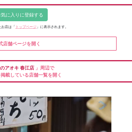
たお店は
「
トップページ
」に表示されます。
式店舗ページを開く
のアオキ
春江店
」周辺で
を掲載している店舗一覧を開く