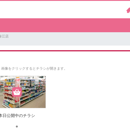
春江店
。
画像をクリックするとチラシが開きます。
本日公開中のチラシ