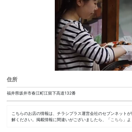
住所
福井県坂井市春江町江留下高道132番
こちらのお店の情報は、チラシプラス運営会社のセブンネットが
解ください。掲載情報に間違いがございましたら、「
こちら
」よ