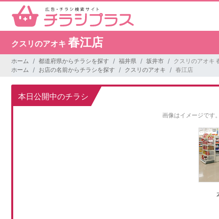
春江店
クスリのアオキ
ホーム
都道府県からチラシを探す
福井県
坂井市
クスリのアオキ 
ホーム
お店の名前からチラシを探す
クスリのアオキ
春江店
本日公開中のチラシ
画像はイメージです