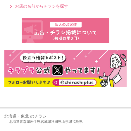
お店の名前からチラシを探す
北海道・東北 のチラシ
北海道
青森県
岩手県
宮城県
秋田県
山形県
福島県