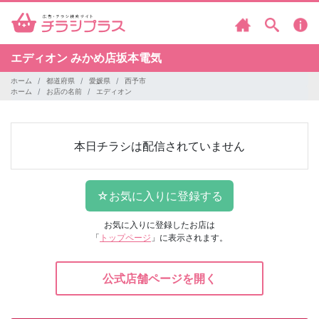
エディオン
みかめ店坂本電気
ホーム
都道府県
愛媛県
西予市
ホーム
お店の名前
エディオン
本日チラシは配信されていません
お気に入りに登録したお店は
「
トップページ
」に表示されます。
公式店舗ページを開く