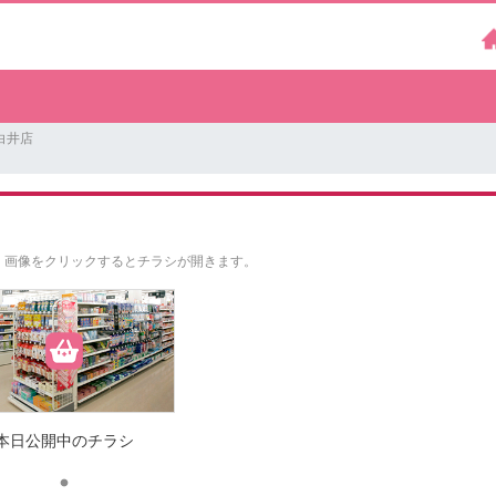
白井店
。
画像をクリックするとチラシが開きます。
本日公開中のチラシ