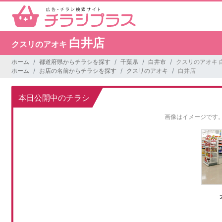
白井店
クスリのアオキ
ホーム
都道府県からチラシを探す
千葉県
白井市
クスリのアオキ 
ホーム
お店の名前からチラシを探す
クスリのアオキ
白井店
本日公開中のチラシ
画像はイメージです