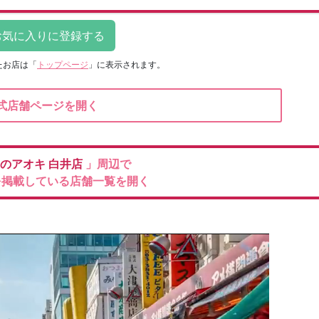
たお店は
「
トップページ
」に表示されます。
式店舗ページを開く
のアオキ
白井店
」周辺で
を掲載している店舗一覧を開く