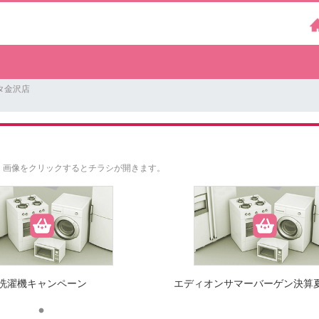
タ金沢店
。
画像をクリックするとチラシが開きます。
洗濯機キャンペーン
エディオンサマーバーゲン決算夏