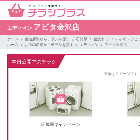
アピタ金沢店
エディオン
ホーム
都道府県からチラシを探す
石川県
金沢市
エディオン アピ
ホーム
お店の名前からチラシを探す
エディオン
アピタ金沢店
本日公開中のチラシ
画像はイメージです
冷蔵庫キャンペーン