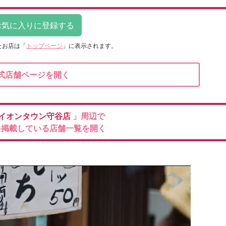
たお店は
「
トップページ
」に表示されます。
式店舗ページを開く
イオンタウン守谷店
」周辺で
を掲載している店舗一覧を開く