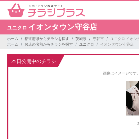
イオンタウン守谷店
ユニクロ
ホーム
都道府県からチラシを探す
茨城県
守谷市
ユニクロ イオン
ホーム
お店の名前からチラシを探す
ユニクロ
イオンタウン守谷店
本日公開中のチラシ
画像はイメージです