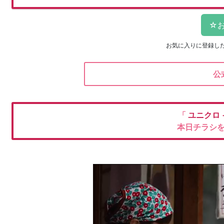
お気に入りに登録し
公
「
ユニクロ
本日チラシ