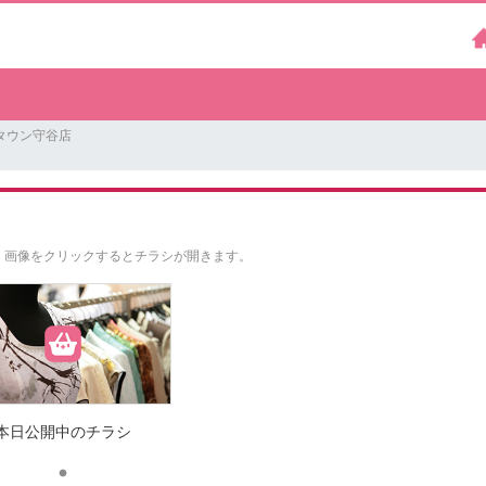
タウン守谷店
。
画像をクリックするとチラシが開きます。
本日公開中のチラシ