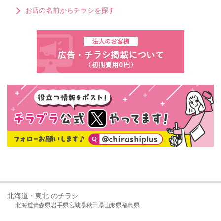
お店の名前からチラシを探す
北海道・東北 のチラシ
北海道
青森県
岩手県
宮城県
秋田県
山形県
福島県