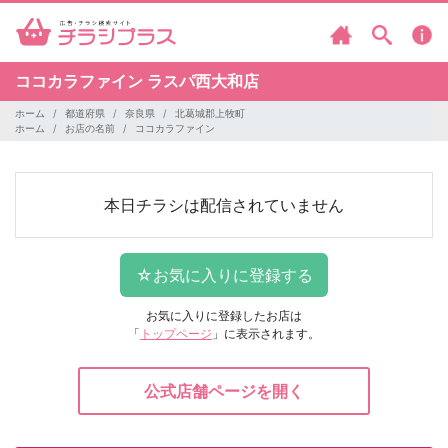
ココカラファイン
ラスパ西大和店
ホーム
都道府県
奈良県
北葛城郡上牧町
ホーム
お店の名前
ココカラファイン
本日チラシは配信されていません
お気に入りに登録したお店は
「
トップページ
」に表示されます。
公式店舗ページを開く