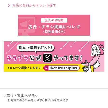
お店の名前からチラシを探す
北海道・東北 のチラシ
北海道
青森県
岩手県
宮城県
秋田県
山形県
福島県