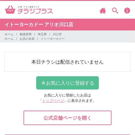
イトーヨーカドー
アリオ川口店
ホーム
都道府県
埼玉県
川口市
ホーム
お店の名前
イトーヨーカドー
本日チラシは配信されていません
お気に入りに登録したお店は
「
トップページ
」に表示されます。
公式店舗ページを開く