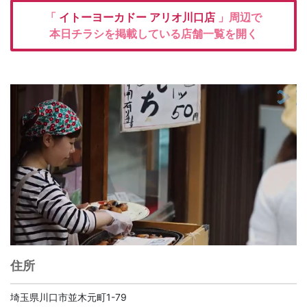
「
イトーヨーカドー
アリオ川口店
」周辺で
本日チラシを掲載している店舗一覧を開く
住所
埼玉県川口市並木元町1-79