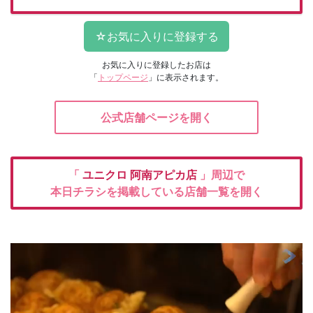
お気に入りに登録したお店は
「
トップページ
」に表示されます。
公式店舗ページを開く
「
ユニクロ
阿南アピカ店
」周辺で
本日チラシを掲載している店舗一覧を開く