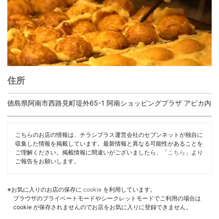
住所
徳島県阿南市西路見町堤外65-1 阿南ショッピングプラザ アピカ内
こちらのお店の情報は、チラシプラス運営会社のセブンネットが独自に
収集した情報を掲載しています。最新情報と異なる可能性があることを
ご理解ください。掲載情報に間違いがございましたら、「
こちら
」より
ご報告をお願いします。
※お気に入りのお店の保存に
cookie
を利用しています。
ブラウザのプライベートモードやシークレットモードでご利用の場合は
cookie が保存されませんのでお店をお気に入りに登録できません。