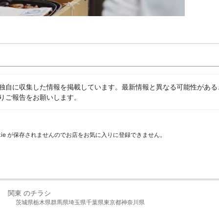
独自に収集した情報を掲載しています。最新情報と異なる可能性がある
りご報告をお願いします。
kie が保存されませんのでお店をお気に入りに登録できません。
関東 のチラシ
茨城県
栃木県
群馬県
埼玉県
千葉県
東京都
神奈川県