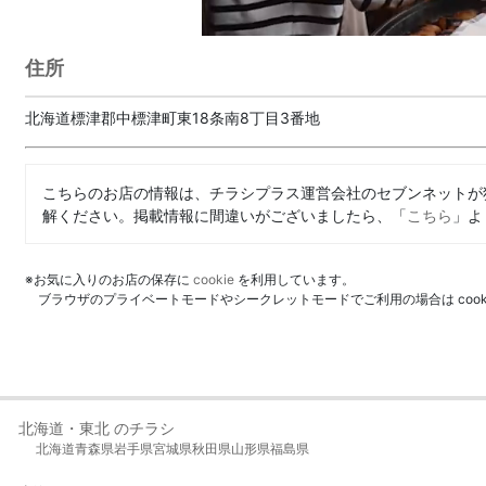
住所
北海道標津郡中標津町東18条南8丁目3番地
こちらのお店の情報は、チラシプラス運営会社のセブンネットが
解ください。掲載情報に間違いがございましたら、「
こちら
」よ
※お気に入りのお店の保存に
cookie
を利用しています。
ブラウザのプライベートモードやシークレットモードでご利用の場合は coo
北海道・東北 のチラシ
北海道
青森県
岩手県
宮城県
秋田県
山形県
福島県