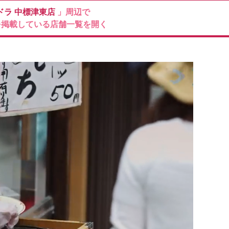
ドラ
中標津東店
」周辺で
を掲載している店舗一覧を開く