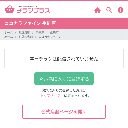
ココカラファイン
生駒店
ホーム
都道府県
奈良県
生駒市
ホーム
お店の名前
ココカラファイン
本日チラシは配信されていません
お気に入りに登録したお店は
「
トップページ
」に表示されます。
公式店舗ページを開く