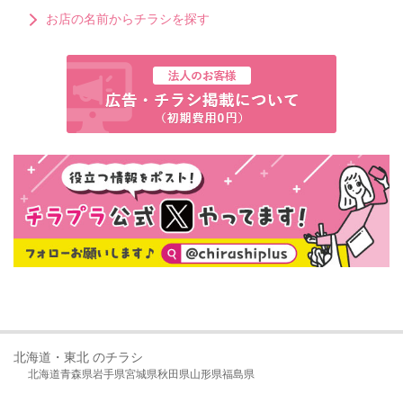
お店の名前からチラシを探す
北海道・東北 のチラシ
北海道
青森県
岩手県
宮城県
秋田県
山形県
福島県