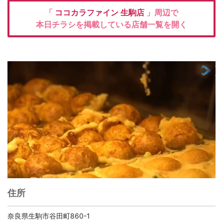
「
ココカラファイン
生駒店
」周辺で
本日チラシを掲載している店舗一覧を開く
住所
奈良県生駒市谷田町860-1