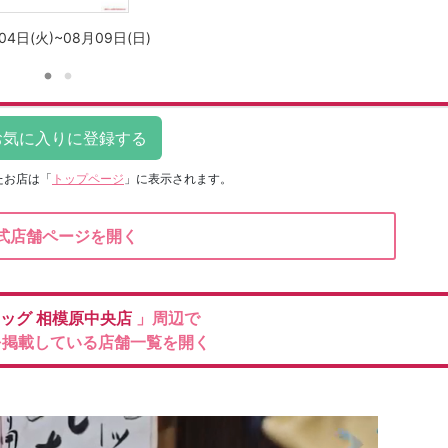
04日(火)~08月09日(日)
たお店は
「
トップページ
」に表示されます。
式店舗ページを開く
ラッグ
相模原中央店
」周辺で
を掲載している店舗一覧を開く