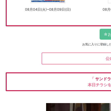
08月04日(火)~08月09日(日)
08月
お気に入りに登録し
公
「
サンド
本日チラシ