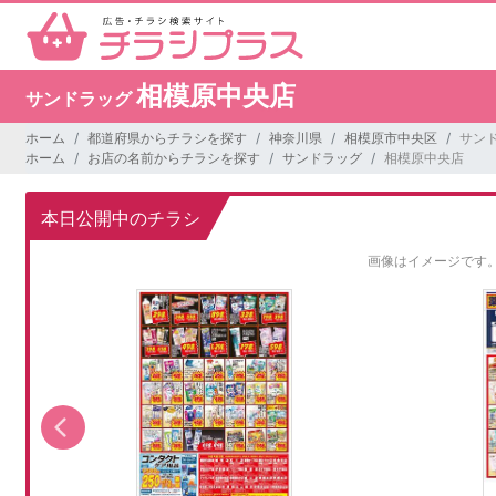
相模原中央店
サンドラッグ
ホーム
都道府県からチラシを探す
神奈川県
相模原市中央区
サン
ホーム
お店の名前からチラシを探す
サンドラッグ
相模原中央店
本日公開中のチラシ
画像はイメージです