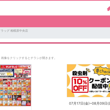
ドラッグ 相模原中央店
。
画像をクリックするとチラシが開きます。
07月17日(金)~08月09日(