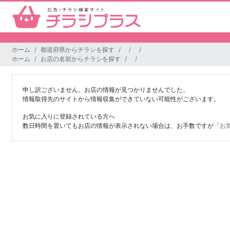
ホーム
都道府県からチラシを探す
ホーム
お店の名前からチラシを探す
申し訳ございません。お店の情報が見つかりませんでした。
情報取得先のサイトから情報収集ができていない可能性がございます。
お気に入りに登録されている方へ
数日時間を置いてもお店の情報が表示されない場合は、お手数ですが「
お