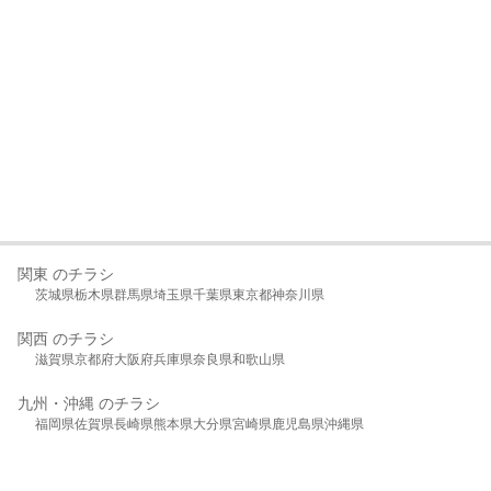
関東 のチラシ
茨城県
栃木県
群馬県
埼玉県
千葉県
東京都
神奈川県
関西 のチラシ
滋賀県
京都府
大阪府
兵庫県
奈良県
和歌山県
九州・沖縄 のチラシ
福岡県
佐賀県
長崎県
熊本県
大分県
宮崎県
鹿児島県
沖縄県