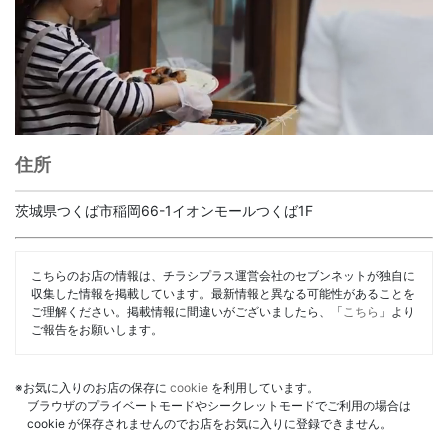
住所
茨城県つくば市稲岡66-1イオンモールつくば1F
こちらのお店の情報は、チラシプラス運営会社のセブンネットが独自に
収集した情報を掲載しています。最新情報と異なる可能性があることを
ご理解ください。掲載情報に間違いがございましたら、「
こちら
」より
ご報告をお願いします。
※お気に入りのお店の保存に
cookie
を利用しています。
ブラウザのプライベートモードやシークレットモードでご利用の場合は
cookie が保存されませんのでお店をお気に入りに登録できません。