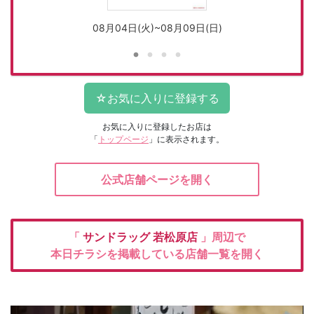
08月04日(火)~08月09日(日)
お気に入りに登録したお店は
「
トップページ
」に表示されます。
公式店舗ページを開く
「
サンドラッグ
若松原店
」周辺で
本日チラシを掲載している店舗一覧を開く