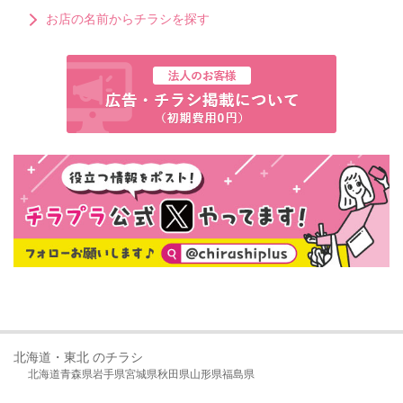
お店の名前からチラシを探す
北海道・東北 のチラシ
北海道
青森県
岩手県
宮城県
秋田県
山形県
福島県