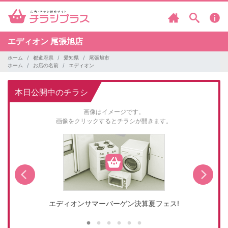
エディオン
尾張旭店
ホーム
都道府県
愛知県
尾張旭市
ホーム
お店の名前
エディオン
本日公開中のチラシ
画像はイメージです。
画像をクリックするとチラシが開きます。
エディオンサマーバーゲン決算夏フェス!