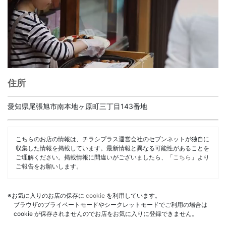
住所
愛知県尾張旭市南本地ヶ原町三丁目143番地
こちらのお店の情報は、チラシプラス運営会社のセブンネットが独自に
収集した情報を掲載しています。最新情報と異なる可能性があることを
ご理解ください。掲載情報に間違いがございましたら、「
こちら
」より
ご報告をお願いします。
※お気に入りのお店の保存に
cookie
を利用しています。
ブラウザのプライベートモードやシークレットモードでご利用の場合は
cookie が保存されませんのでお店をお気に入りに登録できません。