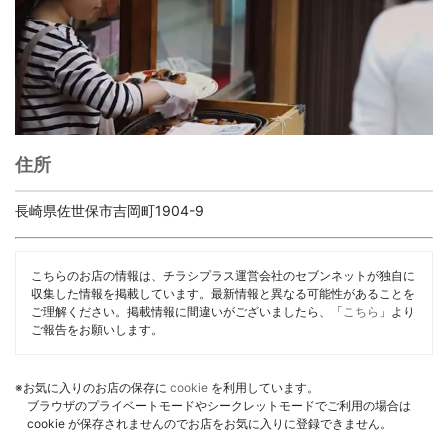
住所
長崎県佐世保市吉岡町1904-9
こちらのお店の情報は、チラシプラス運営会社のセブンネットが独自に
収集した情報を掲載しています。最新情報と異なる可能性があることを
ご理解ください。掲載情報に間違いがございましたら、「
こちら
」より
ご報告をお願いします。
※お気に入りのお店の保存に
cookie
を利用しています。
ブラウザのプライベートモードやシークレットモードでご利用の場合は
cookie が保存されませんのでお店をお気に入りに登録できません。