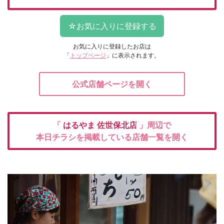
お気に入りに登録したお店は
「
トップページ
」に表示されます。
公式店舗ページを開く
「
はるやま
佐世保北店
」周辺で
本日チラシを掲載している店舗一覧を開く