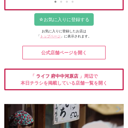
お気に入りに登録したお店は
「
トップページ
」に表示されます。
公式店舗ページを開く
「
ライフ
府中中河原店
」周辺で
本日チラシを掲載している店舗一覧を開く