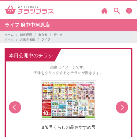
ライフ
府中中河原店
ホーム
都道府県
東京都
府中市
ホーム
お店の名前
ライフ
本日公開中のチラシ
画像はイメージです。
画像をクリックするとチラシが開きます。
8/8号くらしの品おすすめ号