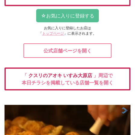
お気に入りに登録したお店は
「
トップページ
」に表示されます。
公式店舗ページを開く
「
クスリのアオキ
いすみ大原店
」周辺で
本日チラシを掲載している店舗一覧を開く