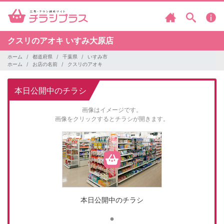
クスリのアオキ
いすみ大原店
ホーム
都道府県
千葉県
いすみ市
ホーム
お店の名前
クスリのアオキ
本日公開中のチラシ
画像はイメージです。
画像をクリックするとチラシが開きます。
本日公開中のチラシ