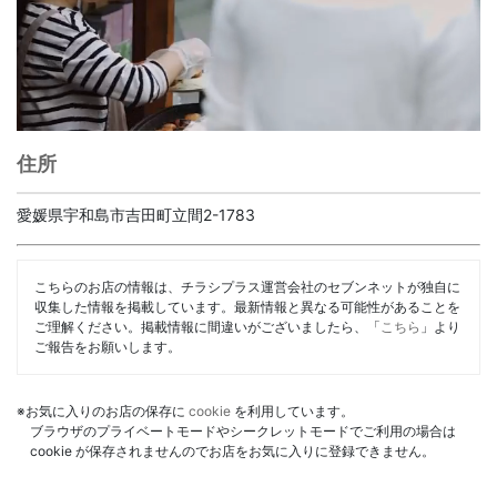
住所
愛媛県宇和島市吉田町立間2-1783
こちらのお店の情報は、チラシプラス運営会社のセブンネットが独自に
収集した情報を掲載しています。最新情報と異なる可能性があることを
ご理解ください。掲載情報に間違いがございましたら、「
こちら
」より
ご報告をお願いします。
※お気に入りのお店の保存に
cookie
を利用しています。
ブラウザのプライベートモードやシークレットモードでご利用の場合は
cookie が保存されませんのでお店をお気に入りに登録できません。