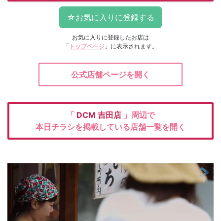
お気に入りに登録したお店は
「
トップページ
」に表示されます。
公式店舗ページを開く
「
DCM
吉田店
」周辺で
本日チラシを掲載している店舗一覧を開く